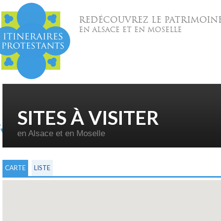
REDÉCOUVREZ LE PATRIMOIN
EN ALSACE ET EN MOSELLE
SITES À VISITER
en Alsace et en Moselle
CARTE
LISTE