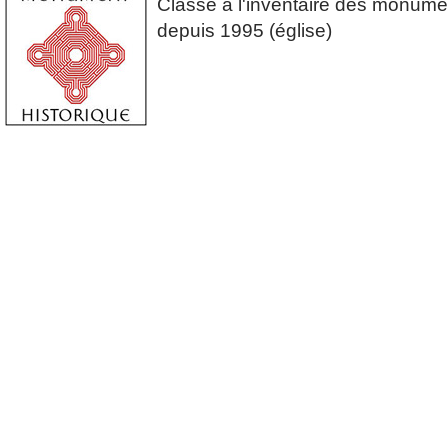
Classé à l'inventaire des monume
depuis 1995 (église)