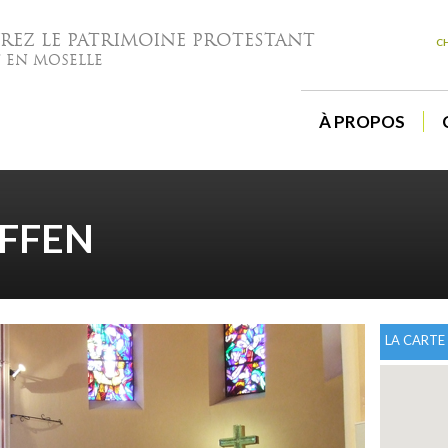
EZ LE PATRIMOINE PROTESTANT
C
T EN MOSELLE
À PROPOS
FFEN
LA CARTE