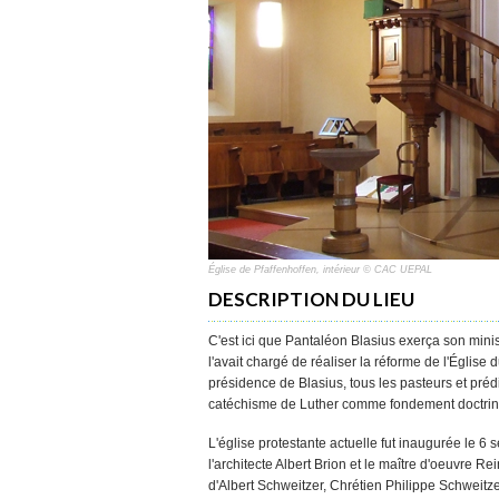
Église de Pfaffenhoffen, intérieur © CAC UEPAL
DESCRIPTION DU LIEU
C'est ici que Pantaléon Blasius exerça son mini
l'avait chargé de réaliser la réforme de l'Église
présidence de Blasius, tous les pasteurs et préd
catéchisme de Luther comme fondement doctrinal 
L'église protestante actuelle fut inaugurée le 
l'architecte Albert Brion et le maître d'oeuvre R
d'Albert Schweitzer, Chrétien Philippe Schweitze