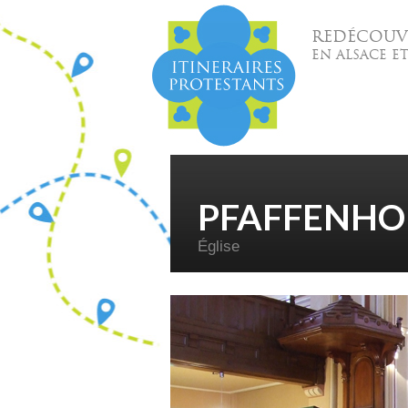
REDÉCOUVR
EN ALSACE E
PFAFFENHO
Église