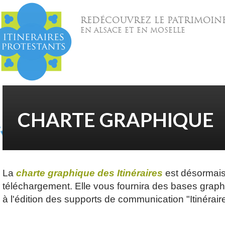
REDÉCOUVREZ LE PATRIMOIN
EN ALSACE ET EN MOSELLE
CHARTE GRAPHIQUE
La
charte graphique
des Itinéraires
est désormais
téléchargement. Elle vous fournira des bases grap
à l'édition des supports de communication "Itinérair