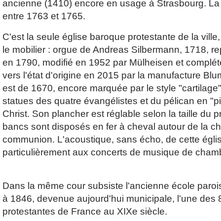
ancienne (1410) encore en usage à Strasbourg. La n
entre 1763 et 1765.
C'est la seule église baroque protestante de la ville
le mobilier : orgue de Andreas Silbermann, 1718, rep
en 1790, modifié en 1952 par Mülheisen et complét
vers l'état d'origine en 2015 par la manufacture Bl
est de 1670, encore marquée par le style "cartilage
statues des quatre évangélistes et du pélican en "p
Christ. Son plancher est réglable selon la taille du p
bancs sont disposés en fer à cheval autour de la cha
communion. L'acoustique, sans écho, de cette églis
particulièrement aux concerts de musique de cham
Dans la même cour subsiste l'ancienne école parois
à 1846, devenue aujourd'hui municipale, l'une des 
protestantes de France au XIXe siècle.