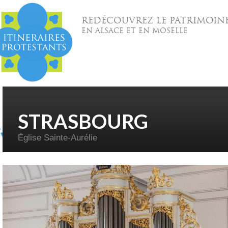
REDÉCOUVREZ LE PATRIMOIN
EN ALSACE ET EN MOSELLE
STRASBOURG
Église Sainte-Aurélie