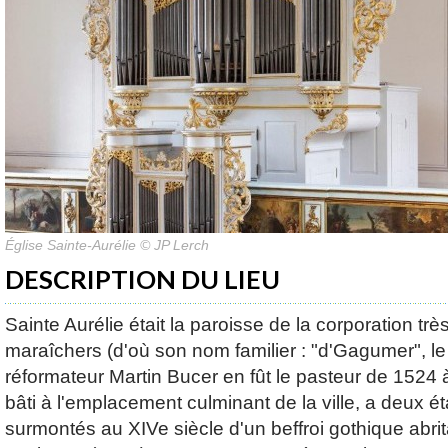
Église Sainte-Aurélie © JP Lerch
DESCRIPTION DU LIEU
Sainte Aurélie était la paroisse de la corporation trè
maraîchers (d'où son nom familier : "d'Gagumer", l
réformateur Martin Bucer en fût le pasteur de 1524 
bâti à l'emplacement culminant de la ville, a deux 
surmontés au XIVe siècle d'un beffroi gothique abrit