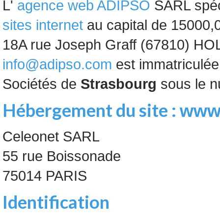
L'
agence web ADIPSO
SARL spéci
sites internet
au capital de 15000,00
18A rue Joseph Graff (67810) HOLT
info@adipso.com
est immatriculé
Sociétés de
Strasbourg
sous le n
Hébergement du site :
www.
Celeonet SARL
55 rue Boissonade
75014 PARIS
Identification