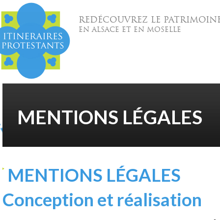
REDÉCOUVREZ LE PATRIMOIN
EN ALSACE ET EN MOSELLE
MENTIONS LÉGALES
MENTIONS LÉGALES
Conception et réalisation