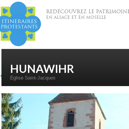
REDÉCOUVREZ LE PATRIMOIN
EN ALSACE ET EN MOSELLE
HUNAWIHR
Église Saint-Jacques