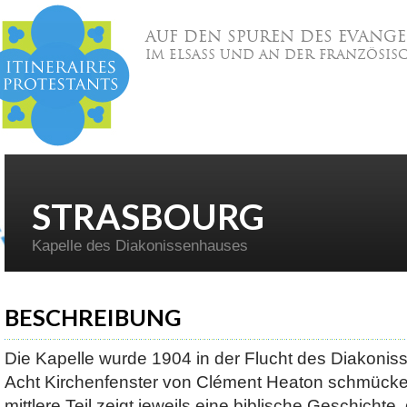
AUF DEN SPUREN DES EVANGE
IM ELSASS UND AN DER FRANZÖSIS
STRASBOURG
Kapelle des Diakonissenhauses
BESCHREIBUNG
Die Kapelle wurde 1904 in der Flucht des Diakonis
Acht Kirchenfenster von Clément Heaton schmücken
mittlere Teil zeigt jeweils eine biblische Geschichte,