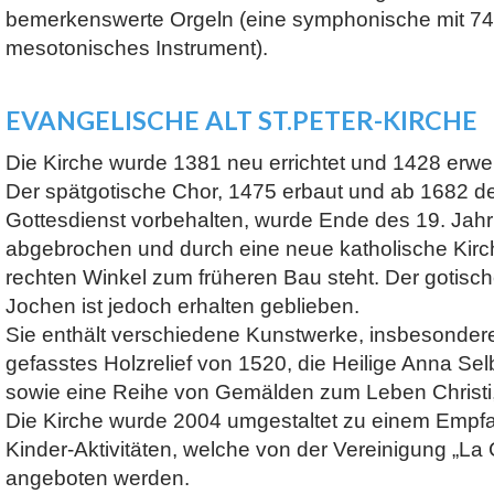
bemerkenswerte Orgeln (eine symphonische mit 74
mesotonisches Instrument).
EVANGELISCHE ALT ST.PETER-KIRCHE
Die Kirche wurde 1381 neu errichtet und 1428 erwei
Der spätgotische Chor, 1475 erbaut und ab 1682 d
Gottesdienst vorbehalten, wurde Ende des 19. Jah
abgebrochen und durch eine neue katholische Kirch
rechten Winkel zum früheren Bau steht. Der gotisch
Jochen ist jedoch erhalten geblieben.
Sie enthält verschiedene Kunstwerke, insbesondere
gefasstes Holzrelief von 1520, die Heilige Anna Selbd
sowie eine Reihe von Gemälden zum Leben Christi
Die Kirche wurde 2004 umgestaltet zu einem Empfa
Kinder-Aktivitäten, welche von der Vereinigung „La
angeboten werden.