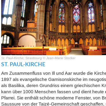
St. Paul-Kirche, Strasbourg © Jean-Marie Stocker
ST. PAUL-KIRCHE
Am Zusammenfluss von Ill und Aar wurde die Kirc
1897 als evangelische Garnisonskirche im neugotisch
als Basilika, deren Grundriss einem griechischen Kre
kann über 1000 Menschen fassen und dient heute e
Pfarrei. Sie enthält schöne moderne Fenster, von B
Saussure von der Taizé-Gemeinschaft geschaffen, 