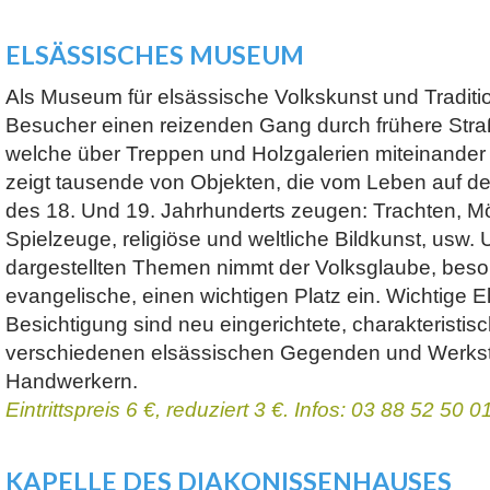
ELSÄSSISCHES MUSEUM
Als Museum für elsässische Volkskunst und Traditi
Besucher einen reizenden Gang durch frühere Str
welche über Treppen und Holzgalerien miteinander
zeigt tausende von Objekten, die vom Leben auf d
des 18. Und 19. Jahrhunderts zeugen: Trachten, M
Spielzeuge, religiöse und weltliche Bildkunst, usw. 
dargestellten Themen nimmt der Volksglaube, beso
evangelische, einen wichtigen Platz ein. Wichtige 
Besichtigung sind neu eingerichtete, charakteristi
verschiedenen elsässischen Gegenden und Werkst
Handwerkern.
Eintrittspreis 6 €, reduziert 3 €. Infos: 03 88 52 50 0
KAPELLE DES DIAKONISSENHAUSES