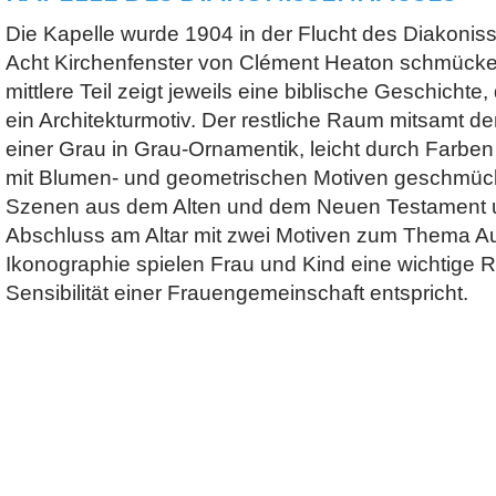
Die Kapelle wurde 1904 in der Flucht des Diakonis
Acht Kirchenfenster von Clément Heaton schmücken
mittlere Teil zeigt jeweils eine biblische Geschichte,
ein Architekturmotiv. Der restliche Raum mitsamt d
einer Grau in Grau-Ornamentik, leicht durch Farb
mit Blumen- und geometrischen Motiven geschmück
Szenen aus dem Alten und dem Neuen Testament u
Abschluss am Altar mit zwei Motiven zum Thema Au
Ikonographie spielen Frau und Kind eine wichtige R
Sensibilität einer Frauengemeinschaft entspricht.