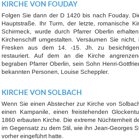
KIRCHE VON FOUDAY
Folgen Sie dann der D 1420 bis nach Fouday. Die
Hauptstraße. Ihr Turm, der letzte, romanische K
Schirmeck, wurde durch Pfarrer Oberlin erhalte
Kirchenschiff umgestalten. Versäumen Sie nicht, 
Fresken aus dem 14. -15. Jh. zu besichtige
restauriert. Auf dem an die Kirche angrenzen
begraben Pfarrer Oberlin, sein Sohn Henri-Gottfrie
bekannten Personen, Louise Scheppler.
KIRCHE VON SOLBACH
Wenn Sie einen Abstecher zur Kirche von Solba
einen Kampanile, einen freistehenden Glockent
1860 erbauten Kirche. Die extreme Nüchternheit d
im Gegensatz zu dem Stil, wie ihn Jean-Georges S
vorher eingeführt hatte.