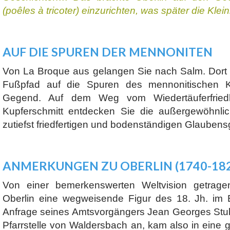
(poêles à tricoter) einzurichten, was später die Kle
AUF DIE SPUREN DER MENNONITEN
Von La Broque aus gelangen Sie nach Salm. Dort f
Fußpfad auf die Spuren des mennonitischen Ku
Gegend. Auf dem Weg vom Wiedertäuferfried
Kupferschmitt entdecken Sie die außergewöhnli
zutiefst friedfertigen und bodenständigen Glauben
ANMERKUNGEN ZU OBERLIN (1740-182
Von einer bemerkenswerten Weltvision getragen
Oberlin eine wegweisende Figur des 18. Jh. im
Anfrage seines Amtsvorgängers Jean Georges Stu
Pfarrstelle von Waldersbach an, kam also in eine 