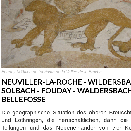
Fouday © Office de tourisme de la Vallée de la Bruche
NEUVILLER-LA-ROCHE - WILDERSBA
SOLBACH - FOUDAY - WALDERSBACH
BELLEFOSSE
Die geographische Situation des oberen Breusch
und Lothringen, die herrschaftlichen, dann di
Teilungen und das Nebeneinander von vier Kon