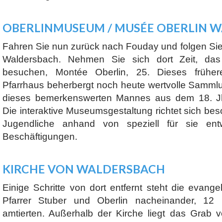
OBERLINMUSEUM / MUSÉE OBERLIN 
Fahren Sie nun zurück nach Fouday und folgen Sie
Waldersbach. Nehmen Sie sich dort Zeit, da
besuchen, Montée Oberlin, 25. Dieses frühere
Pfarrhaus beherbergt noch heute wertvolle Samml
dieses bemerkenswerten Mannes aus dem 18. Jh
Die interaktive Museumsgestaltung richtet sich be
Jugendliche anhand von speziell für sie ent
Beschäftigungen.
KIRCHE VON WALDERSBACH
Einige Schritte von dort entfernt steht die evange
Pfarrer Stuber und Oberlin nacheinander, 12
amtierten. Außerhalb der Kirche liegt das Grab v