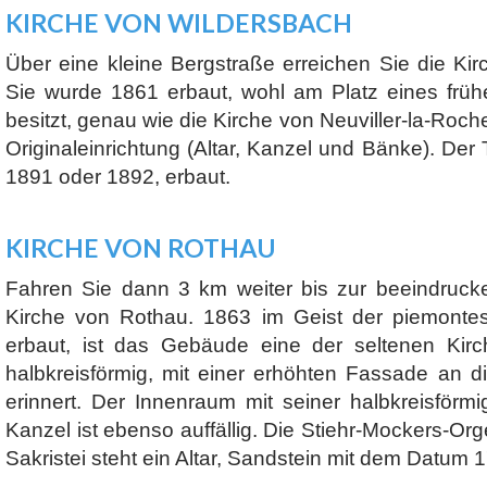
KIRCHE VON WILDERSBACH
Über eine kleine Bergstraße erreichen Sie die Ki
Sie wurde 1861 erbaut, wohl am Platz eines früh
besitzt, genau wie die Kirche von Neuviller-la-Roch
Originaleinrichtung (Altar, Kanzel und Bänke). Der
1891 oder 1892, erbaut.
KIRCHE VON ROTHAU
Fahren Sie dann 3 km weiter bis zur beeindruc
Kirche von Rothau. 1863 im Geist der piemonte
erbaut, ist das Gebäude eine der seltenen Kirc
halbkreisförmig, mit einer erhöhten Fassade an d
erinnert. Der Innenraum mit seiner halbkreisför
Kanzel ist ebenso auffällig. Die Stiehr-Mockers-Orge
Sakristei steht ein Altar, Sandstein mit dem Datum 