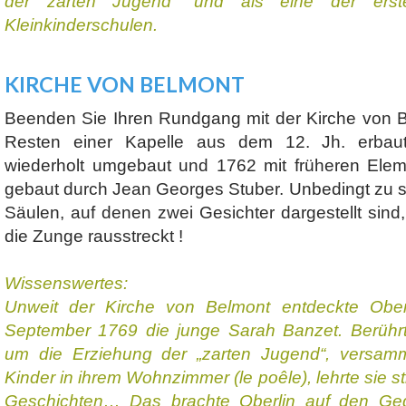
der zarten Jugend“ und als eine der erste
Kleinkinderschulen.
KIRCHE VON BELMONT
Beenden Sie Ihren Rundgang mit der Kirche von B
Resten einer Kapelle aus dem 12. Jh. erbau
wiederholt umgebaut und 1762 mit früheren Ele
gebaut durch Jean Georges Stuber. Unbedingt zu s
Säulen, auf denen zwei Gesichter dargestellt sin
die Zunge rausstreckt !
Wissenswertes:
Unweit der Kirche von Belmont entdeckte Ober
September 1769 die junge Sarah Banzet. Berühr
um die Erziehung der „zarten Jugend“, versamm
Kinder in ihrem Wohnzimmer (le poêle), lehrte sie st
Geschichten… Das brachte Oberlin auf den Ged