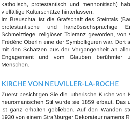
katholisch, protestantisch und mennonitisch) h
vielfältige Kulturschätze hinterlassen.
Im Breuschtal ist die Grafschaft des Steintals (B
protestantische und französischsprachige 
Schmelztiegel religiöser Toleranz geworden, von 
Frédéric Oberlin eine der Symbolfiguren war. Dort 
mit den Schätzen aus der Vergangenheit an all
Engagement und vom Glauben berühmter u
Menschen.
KIRCHE VON NEUVILLER-LA-ROCHE
Zuerst besichtigen Sie die lutherische Kirche von 
neuromanischen Stil wurde sie 1859 erbaut. Das u
ist ganz erhalten geblieben. Auf den Wänden s
1930 von einem Straßburger Dekorateur namens Ri